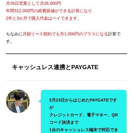
月26日営業として月26,000円
年間312,000円の経費節減ができる計算になり
2年と3か月で購入代金はペイできます。
ちなみに
月額リース契約でも月1,000円のプラスになる
計算で
す。
キャッシュレス連携とPAYGATE
5月23日からはじめたPAYGATEです
が
クレジットカード、電子マネー、QR
コード決済まで
1台のキャッシュレス端末で対応でき