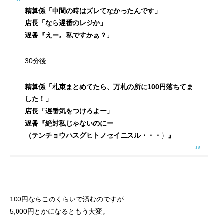
精算係「中間の時はズレてなかったんです」
店長「なら遅番のレジか」
遅番『えー。私ですかぁ？』
30分後
精算係「札束まとめてたら、万札の所に100円落ちてま
した！」
店長「遅番気をつけろよー」
遅番『絶対私じゃないのにー
（テンチョウハスグヒトノセイニスル・・・）』
100円ならこのくらいで済むのですが
5,000円とかになるともう大変。