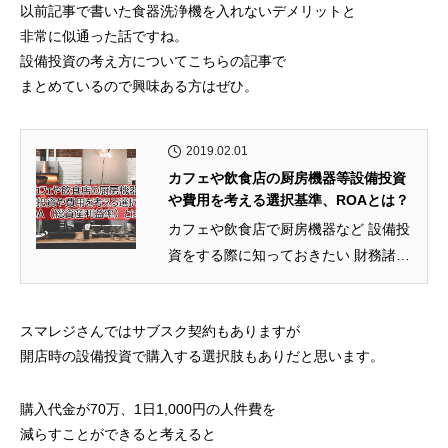
以前記事で書いた食器洗浄機を入れないデメリットと
非常に似通った話ですね。
設備投資の考え方についてこちらの記事で
まとめているので興味ある方はぜひ。
2019.02.01
カフェや飲食店の厨房機器等設備投資
や費用を考える選択基準、ROAとは？
カフェや飲食店で厨房機器など 設備投
資をする際に知っておきたい 財務諸表
の判断基準の１つROAの記事...
スマレジさんではサブスク契約もありますが
開店時の設備投資で購入する選択肢もありだと思います。
購入代金が70万、1日1,000円の人件費を
減らすことができると考えると