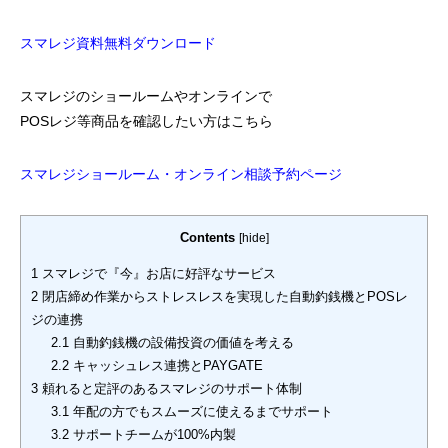
スマレジ資料無料ダウンロード
スマレジのショールームやオンラインで
POSレジ等商品を確認したい方はこちら
スマレジショールーム・オンライン相談予約ページ
Contents
[
hide
]
1
スマレジで『今』お店に好評なサービス
2
閉店締め作業からストレスレスを実現した自動釣銭機とPOSレ
ジの連携
2.1
自動釣銭機の設備投資の価値を考える
2.2
キャッシュレス連携とPAYGATE
3
頼れると定評のあるスマレジのサポート体制
3.1
年配の方でもスムーズに使えるまでサポート
3.2
サポートチームが100%内製