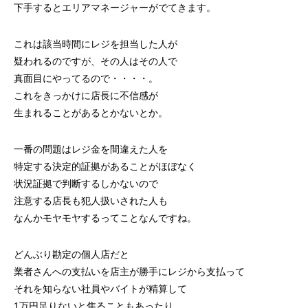
下手するとエリアマネージャーがでてきます。
これは該当時間にレジを担当した人が
疑われるのですが、その人はその人で
真面目にやってるので・・・・。
これをきっかけに店長に不信感が
生まれることがあるとかないとか。
一番の問題はレジ金を間違えた人を
特定する決定的証拠があることがほぼなく
状況証拠で判断するしかないので
注意する店長も犯人扱いされた人も
なんかモヤモヤするってことなんですね。
どんぶり勘定の個人店だと
業者さんへの支払いを店主が勝手にレジから支払って
それを知らない社員やバイトが精算して
1万円足りないと焦ることもあったり。