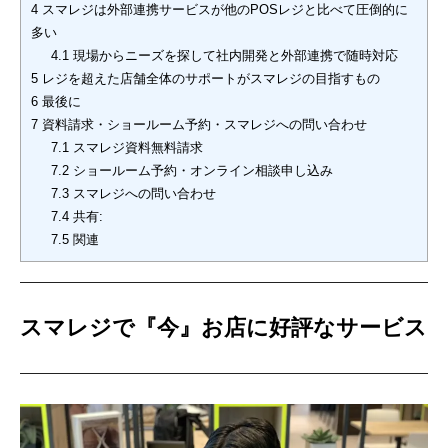
4
スマレジは外部連携サービスが他のPOSレジと比べて圧倒的に
多い
4.1
現場からニーズを探して社内開発と外部連携で随時対応
5
レジを超えた店舗全体のサポートがスマレジの目指すもの
6
最後に
7
資料請求・ショールーム予約・スマレジへの問い合わせ
7.1
スマレジ資料無料請求
7.2
ショールーム予約・オンライン相談申し込み
7.3
スマレジへの問い合わせ
7.4
共有:
7.5
関連
スマレジで『今』お店に好評なサービス