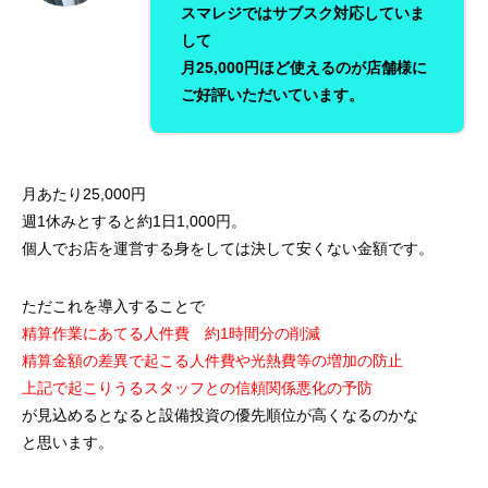
スマレジではサブスク対応していま
して
月25,000円ほど
使えるのが店舗様に
ご好評いただいています。
月あたり25,000円
週1休みとすると約1日1,000円。
個人でお店を運営する身をしては決して安くない金額です。
ただこれを導入することで
精算作業にあてる人件費 約1時間分の削減
精算金額の差異で起こる人件費や光熱費等の増加の防止
上記で起こりうるスタッフとの信頼関係悪化の予防
が見込めるとなると設備投資の優先順位が高くなるのかな
と思います。