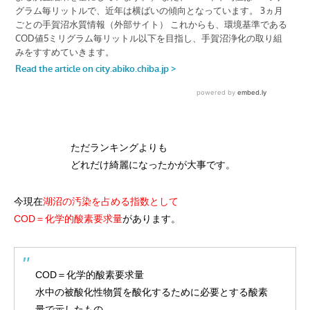
ただランキングよりも
どれだけ綺麗になったかが大事です。
今現在
湖沼の汚染を占める指数として
COD＝化学的酸素要求量
があります。
COD＝化学的酸素要求量
水中の被酸化性物質を酸化するために必要とする酸素
量で示したもの。