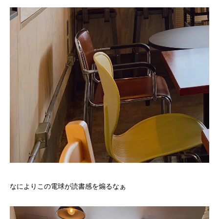
なによりこの電球が読書感を煽るなぁ