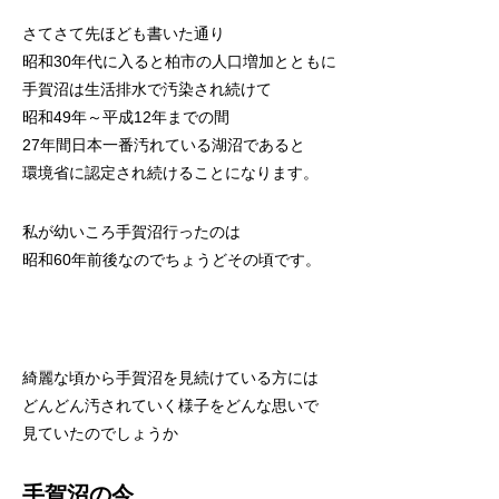
さてさて先ほども書いた通り
昭和30年代に入ると柏市の人口増加とともに
手賀沼は生活排水で汚染され続けて
昭和49年～平成12年までの間
27年間日本一番汚れている湖沼であると
環境省に認定され続けることになります。
私が幼いころ手賀沼行ったのは
昭和60年前後なのでちょうどその頃です。
綺麗な頃から手賀沼を見続けている方には
どんどん汚されていく様子をどんな思いで
見ていたのでしょうか
手賀沼の今