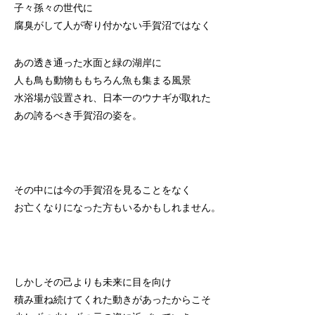
子々孫々の世代に
腐臭がして人が寄り付かない手賀沼ではなく
あの透き通った水面と緑の湖岸に
人も鳥も動物ももちろん魚も集まる風景
水浴場が設置され、日本一のウナギが取れた
あの誇るべき手賀沼の姿を。
その中には今の手賀沼を見ることをなく
お亡くなりになった方もいるかもしれません。
しかしその己よりも未来に目を向け
積み重ね続けてくれた動きがあったからこそ