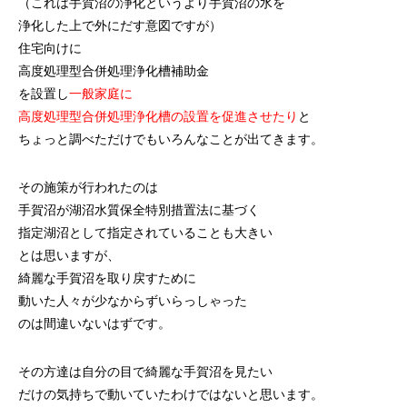
（これは手賀沼の浄化というより手賀沼の水を
浄化した上で外にだす意図ですが）
住宅向けに
高度処理型合併処理浄化槽補助金
を設置し
一般家庭に
高度処理型合併処理浄化槽の設置を促進させたり
と
ちょっと調べただけでもいろんなことが出てきます。
その施策が行われたのは
手賀沼が湖沼水質保全特別措置法に基づく
指定湖沼として指定されていることも大きい
とは思いますが、
綺麗な手賀沼を取り戻すために
動いた人々が少なからずいらっしゃった
のは間違いないはずです。
その方達は自分の目で綺麗な手賀沼を見たい
だけの気持ちで動いていたわけではないと思います。