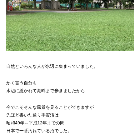
自然といろんな人が水辺に集まっていました。
かく言う自分も
水辺に惹かれて湖畔まで歩きましたから
今でこそそんな風景を見ることができますが
先ほど書いた通り手賀沼は
昭和49年～平成12年までの間
日本で一番汚れている沼でした。