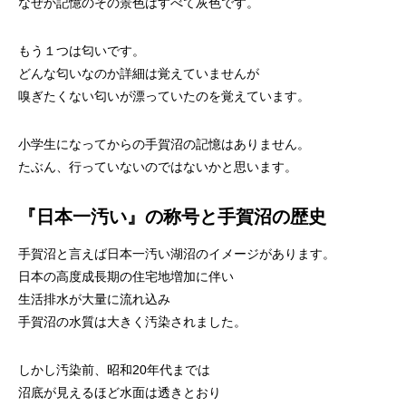
なぜか記憶のその景色はすべて灰色です。
もう１つは匂いです。
どんな匂いなのか詳細は覚えていませんが
嗅ぎたくない匂いが漂っていたのを覚えています。
小学生になってからの手賀沼の記憶はありません。
たぶん、行っていないのではないかと思います。
『日本一汚い』の称号と手賀沼の歴史
手賀沼と言えば日本一汚い湖沼のイメージがあります。
日本の高度成長期の住宅地増加に伴い
生活排水が大量に流れ込み
手賀沼の水質は大きく汚染されました。
しかし汚染前、昭和20年代までは
沼底が見えるほど水面は透きとおり