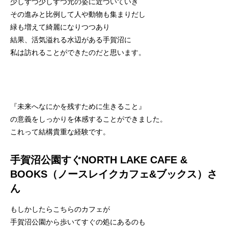
少しずつ少しずつ元の姿に近づいていき
その進みと比例して人や動物も集まりだし
緑も増えて綺麗になりつつあり
結果、活気溢れる水辺がある手賀沼に
私は訪れることができたのだと思います。
『未来へなにかを残すために生きること』
の意義をしっかりを体感することができました。
これって結構貴重な経験です。
手賀沼公園すぐNORTH LAKE CAFE &
BOOKS（ノースレイクカフェ&ブックス）さ
ん
もしかしたらこちらのカフェが
手賀沼公園から歩いてすぐの処にあるのも