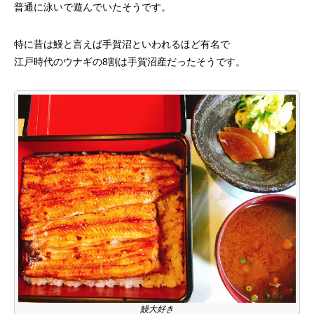
普通に泳いで遊んでいたそうです。
特に昔は鰻と言えば手賀沼といわれるほど有名で
江戸時代のウナギの8割は手賀沼産だったそうです。
鰻大好き