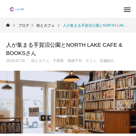
ブログ
街とカフェ
人が集まる手賀沼公園とNORTH LAKE CAFE & BOOKSさん
人が集まる手賀沼公園とNORTH LAKE CAFE &
BOOKSさん
2019.07.29
街とカフェ
千葉県 我孫子市
カフェ
店舗紹介