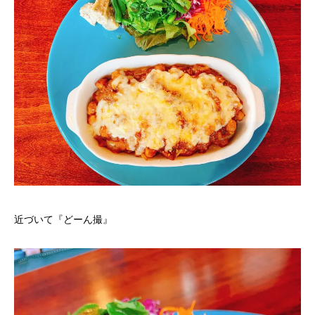
近づいて『どーん撮』