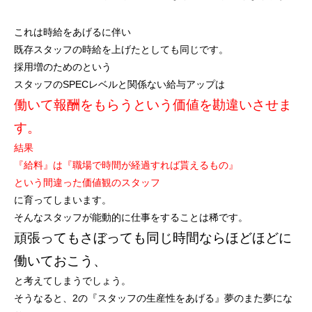
これは時給をあげるに伴い
既存スタッフの時給を上げたとしても同じです。
採用増のためのという
スタッフのSPECレベルと関係ない給与アップは
働いて報酬をもらうという価値を勘違いさせま
す。
結果
『給料』は『職場で時間が経過すれば貰えるもの』
という間違った価値観のスタッフ
に育ってしまいます。
そんなスタッフが能動的に仕事をすることは稀です。
頑張ってもさぼっても同じ時間ならほどほどに
働いておこう、
と考えてしまうでしょう。
そうなると、2の『スタッフの生産性をあげる』夢のまた夢にな