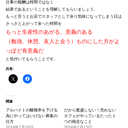
仕事の報酬は時間ではなく
結果であるということを理解してもらいましょう。
もっと言うとお店でスタッフとして余り気味になってしまう日は
さっさと上がって余った時間を
もっと生産性のあがる、意義のある
（勉強、休憩、友人と会う）ものにした方がよ
っぽど有意義だ
と気付いてもらうことです。
共有:
関連
アルバイトの離職率を下げる
だから繁盛しない！売れない
為にやってはいけない募集の
カフェがやっているたった１
仕方
つの残念なこと
2016年7月10日
2016年2月13日