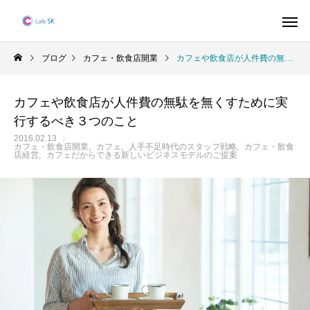
ブログ
カフェ・飲食店開業
カフェや飲食店が人件費の無駄を無くすために実行するべき３つのこと
カフェや飲食店が人件費の無駄を無くすために実
行するべき３つのこと
2016.02.13
カフェ・飲食店開業
カフェ
人手不足時代のスタッフ戦略
カフェ・飲食
店経営
カフェだからできる新しいビジネスモデルのご提案