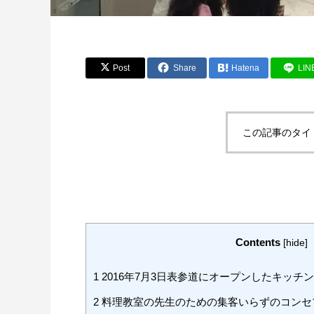
Post
Share
Hatena
LIN
この記事のタイ
Contents
[
hide
]
1
2016年7月3日表参道にオープンしたキッチ
2
料理教室の先生のための集客いらずのコンセ