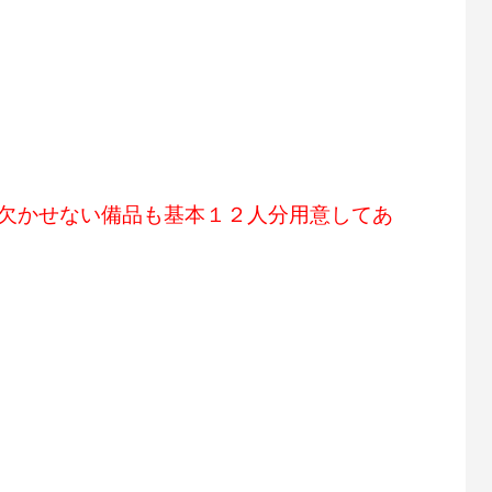
欠かせない備品も基本１２人分用意してあ