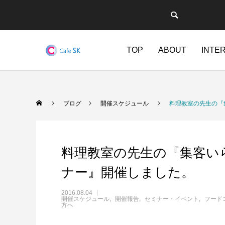
TOP
ABOUT
INTE
ブログ
開催スケジュール
料理教室の先生の『
料理教室の先生の『集客い
ナー』開催しました。
2016.08.04
開催スケジュール
開催報告
セミナー・イベント
フード
方へ