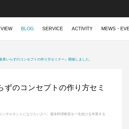
RVIEW
BLOG
SERVICE
ACTIVITY
MEWS・EV
集客いらずのコンセプトの作り方セミナー』開催しました。
らずのコンセプトの作り方セミ
コンサルタントになりたい人へ
週末料理教室を一生続ける本業する