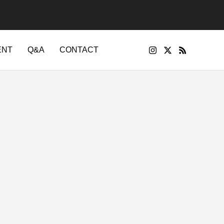
ENT
Q&A
CONTACT