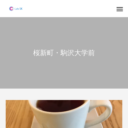
桜新町・駒沢大学前